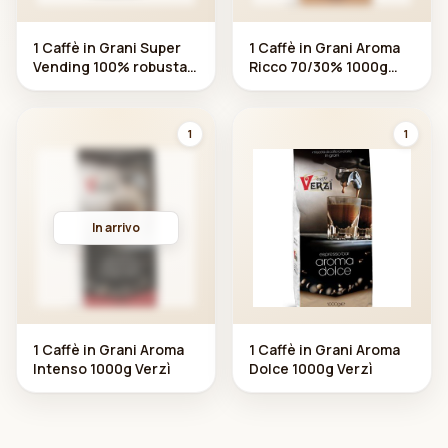
1 Caffè in Grani Super
1 Caffè in Grani Aroma
Vending 100% robusta
Ricco 70/30% 1000g
1000g Verzì
Verzì
1
1
In arrivo
1 Caffè in Grani Aroma
1 Caffè in Grani Aroma
Intenso 1000g Verzì
Dolce 1000g Verzì