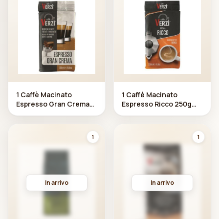
1 Caffè Macinato
1 Caffè Macinato
Espresso Gran Crema
Espresso Ricco 250g
250g Verzì
Verzì
1
1
In arrivo
In arrivo