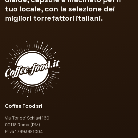
tuo locale, con la selezione dei
migliori torrefattori italiani.
Coffee Food srl
Via Tor de' Schiavi 160
00118 Roma (RM)
P. Iva 17993981004