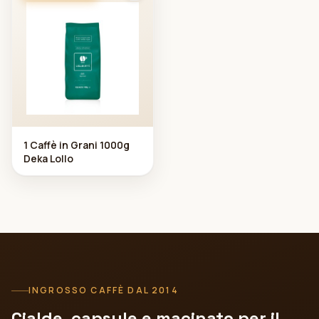
1 Caffè in Grani 1000g
Deka Lollo
INGROSSO CAFFÈ DAL 2014
Cialde, capsule e macinato per il