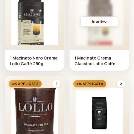
In arrivo
1 Macinato Nero Crema
1 Macinato Crema
Lollo Caffè 250g
Classico Lollo Caffè
250g
2
2
% APPLICATA
% APPLICATA