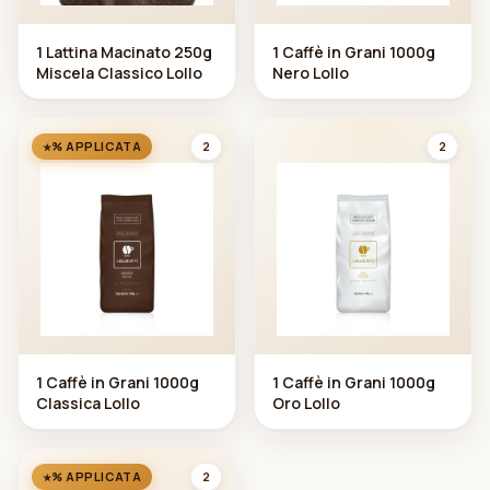
1 Lattina Macinato 250g
1 Caffè in Grani 1000g
Miscela Classico Lollo
Nero Lollo
2
2
% APPLICATA
1 Caffè in Grani 1000g
1 Caffè in Grani 1000g
Classica Lollo
Oro Lollo
2
% APPLICATA