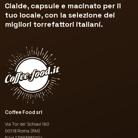
Cialde, capsule e macinato per il
tuo locale, con la selezione dei
migliori torrefattori italiani.
Coffee Food srl
Via Tor de' Schiavi 160
00118 Roma (RM)
P. Iva 17993981004