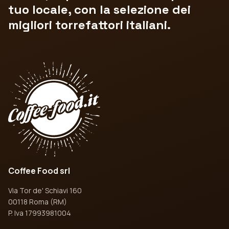
tuo locale, con la selezione dei
migliori torrefattori italiani.
Coffee Food srl
Via Tor de' Schiavi 160
00118 Roma (RM)
P. Iva 17993981004