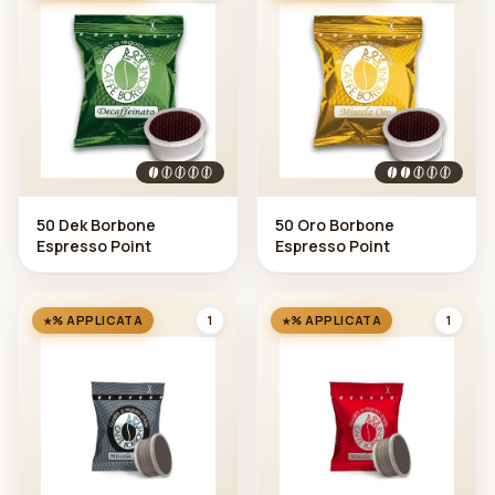
50 Dek Borbone
50 Oro Borbone
Espresso Point
Espresso Point
1
1
% APPLICATA
% APPLICATA