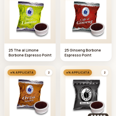
25 The al Limone
25 Ginseng Borbone
Borbone Espresso Point
Espresso Point
2
2
% APPLICATA
% APPLICATA