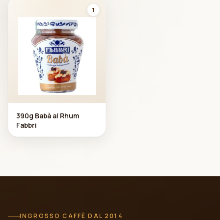
1
390g Babà al Rhum
Fabbri
INGROSSO CAFFÈ DAL 2014