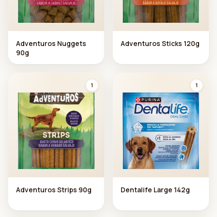
Adventuros Nuggets
Adventuros Sticks 120g
90g
1
1
Adventuros Strips 90g
Dentalife Large 142g