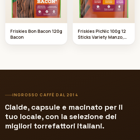
Friskies Bon Bacon 120g
Friskies PicNic 100g 12
Bacon
Sticks Variety Manzo,
Poll o, Agnello
INGROSSO CAFFÈ DAL 2014
Cialde, capsule e macinato per il
tuo locale, con la selezione dei
migliori torrefattori italiani.