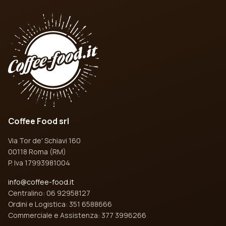
Coffee Food srl
Via Tor de' Schiavi 160
00118 Roma (RM)
P. Iva 17993981004
info@coffee-food.it
Centralino: 06 92958127
Ordini e Logistica: 351 6588666
Commerciale e Assistenza: 377 3996266