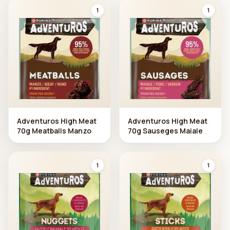
1
1
Adventuros High Meat
Adventuros High Meat
70g Meatballs Manzo
70g Sauseges Maiale
1
1