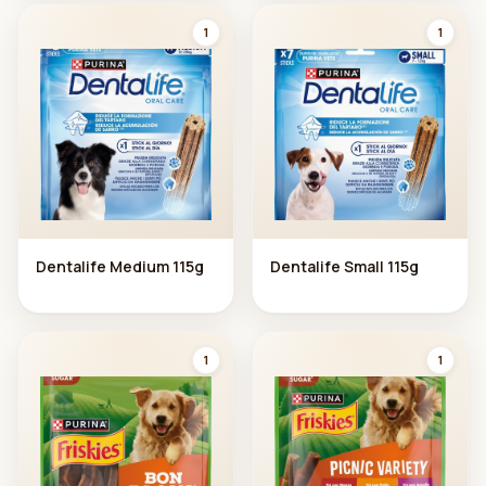
1
1
Dentalife Medium 115g
Dentalife Small 115g
1
1